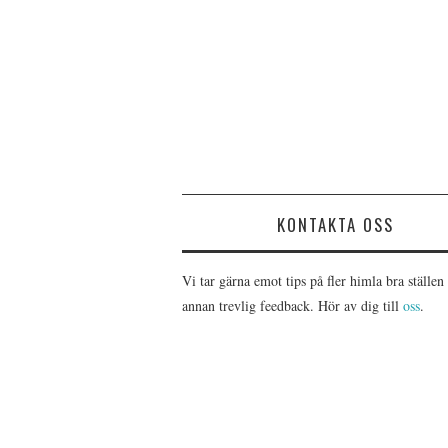
KONTAKTA OSS
Vi tar gärna emot tips på fler himla bra ställen 
annan trevlig feedback. Hör av dig till
oss
.