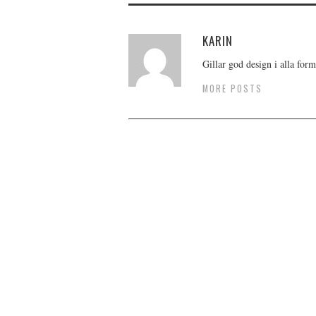
KARIN
Gillar god design i alla form
MORE POSTS