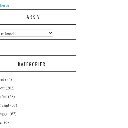
len
öl
ARKIV
KATEGORIER
set
(34)
ott
(202)
rönt
(28)
ysigt
(37)
nyggt
(62)
er
(6)