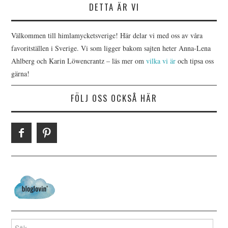
DETTA ÄR VI
Välkommen till himlamycketsverige! Här delar vi med oss av våra
favoritställen i Sverige. Vi som ligger bakom sajten heter Anna-Lena
Ahlberg och Karin Löwencrantz – läs mer om
vilka vi är
och tipsa oss
gärna!
FÖLJ OSS OCKSÅ HÄR
Search for: