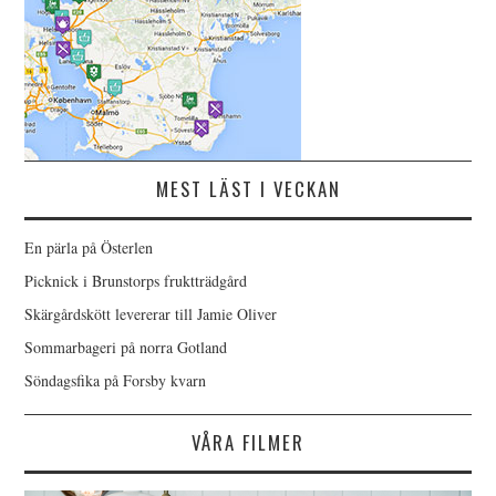
MEST LÄST I VECKAN
En pärla på Österlen
Picknick i Brunstorps fruktträdgård
Skärgårdskött levererar till Jamie Oliver
Sommarbageri på norra Gotland
Söndagsfika på Forsby kvarn
VÅRA FILMER