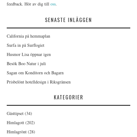
feedback. Hör av dig till
oss
.
SENASTE INLÄGGEN
California på hemmaplan
Surfa in på Surflogiet
Husmor Lisa öppnar igen
Besök Boo Natur i juli
Sagan om Konditorn och Bagarn
Prisbelönt hotelldesign i Riksgränsen
KATEGORIER
Gästtipset
(34)
Himlagott
(202)
Himlagrönt
(28)