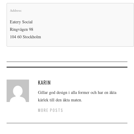
Address:
Eatery Social
Ringvägen 98
104 60 Stockholm
KARIN
Gillar god design i alla former och har en äkta
kärlek till den äkta maten.
MORE POSTS