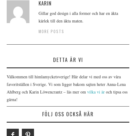
KARIN
Gillar god design i alla former och har en äkta
kärlek till den äkta maten.
MORE POSTS
DETTA ÄR VI
Välkommen till himlamycketsverige! Här delar vi med oss av våra
favoritställen i Sverige. Vi som ligger bakom sajten heter Anna-Lena
Ahlberg och Karin Löwencrantz – läs mer om
vilka vi är
och tipsa oss
gärna!
FÖLJ OSS OCKSÅ HÄR