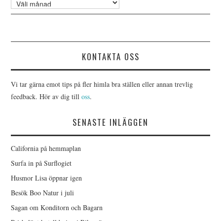
Arkiv
KONTAKTA OSS
Vi tar gärna emot tips på fler himla bra ställen eller annan trevlig
feedback. Hör av dig till
oss
.
SENASTE INLÄGGEN
California på hemmaplan
Surfa in på Surflogiet
Husmor Lisa öppnar igen
Besök Boo Natur i juli
Sagan om Konditorn och Bagarn