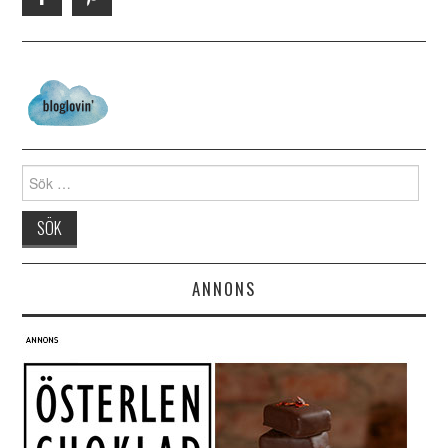
Search for:
ANNONS