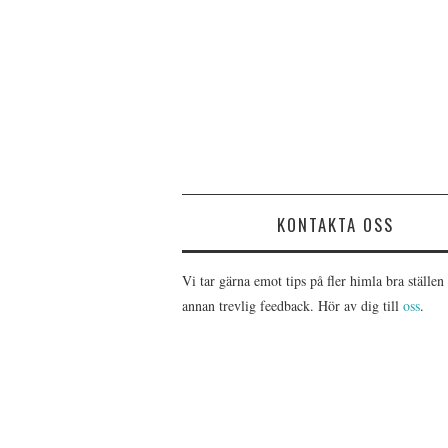
KONTAKTA OSS
Vi tar gärna emot tips på fler himla bra ställen 
annan trevlig feedback. Hör av dig till
oss
.