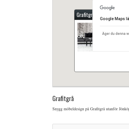
Grafitgrå
Google Maps läs
Snygg möbel
Äger du denna 
Grafitgrå
Snygg möbeldesign på Grafitgrå utanför Jönkö