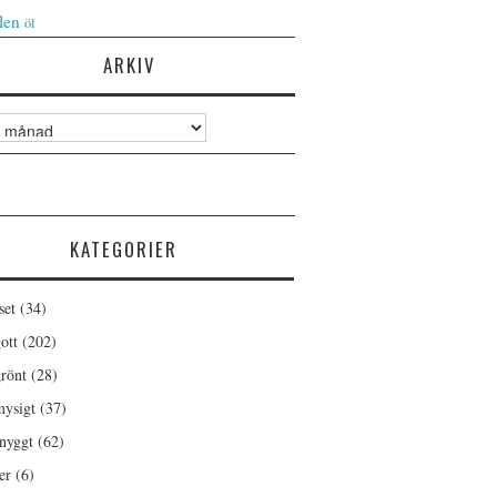
len
öl
ARKIV
KATEGORIER
set
(34)
ott
(202)
rönt
(28)
ysigt
(37)
nyggt
(62)
er
(6)