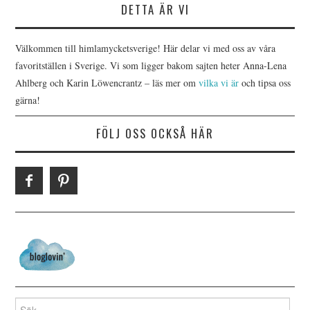
DETTA ÄR VI
Välkommen till himlamycketsverige! Här delar vi med oss av våra
favoritställen i Sverige. Vi som ligger bakom sajten heter Anna-Lena
Ahlberg och Karin Löwencrantz – läs mer om
vilka vi är
och tipsa oss
gärna!
FÖLJ OSS OCKSÅ HÄR
Search for: