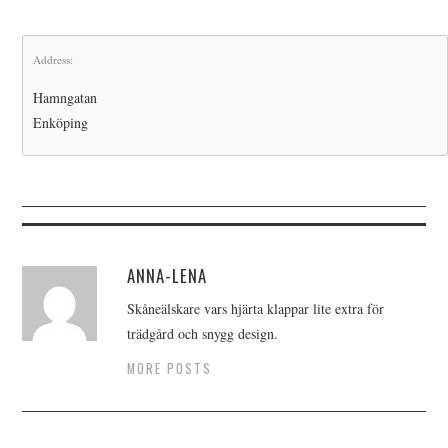
Address:
Hamngatan
Enköping
ANNA-LENA
Skåneälskare vars hjärta klappar lite extra för
trädgård och snygg design.
MORE POSTS