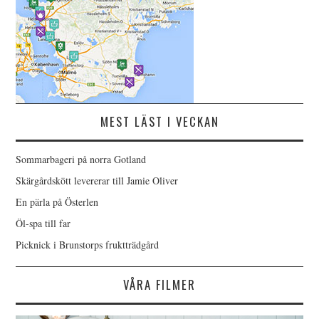
MEST LÄST I VECKAN
Sommarbageri på norra Gotland
Skärgårdskött levererar till Jamie Oliver
En pärla på Österlen
Öl-spa till far
Picknick i Brunstorps fruktträdgård
VÅRA FILMER