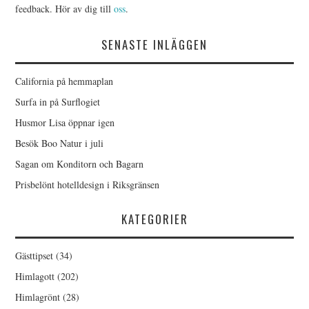
feedback. Hör av dig till
oss
.
SENASTE INLÄGGEN
California på hemmaplan
Surfa in på Surflogiet
Husmor Lisa öppnar igen
Besök Boo Natur i juli
Sagan om Konditorn och Bagarn
Prisbelönt hotelldesign i Riksgränsen
KATEGORIER
Gästtipset
(34)
Himlagott
(202)
Himlagrönt
(28)