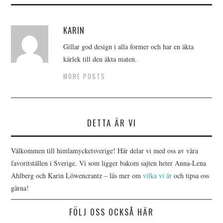
KARIN
Gillar god design i alla former och har en äkta
kärlek till den äkta maten.
MORE POSTS
DETTA ÄR VI
Välkommen till himlamycketsverige! Här delar vi med oss av våra
favoritställen i Sverige. Vi som ligger bakom sajten heter Anna-Lena
Ahlberg och Karin Löwencrantz – läs mer om
vilka vi är
och tipsa oss
gärna!
FÖLJ OSS OCKSÅ HÄR