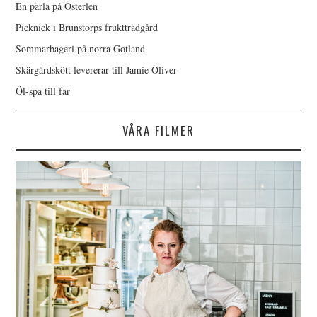
En pärla på Österlen
Picknick i Brunstorps fruktträdgård
Sommarbageri på norra Gotland
Skärgårdskött levererar till Jamie Oliver
Öl-spa till far
VÅRA FILMER