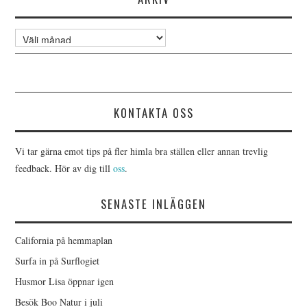
Arkiv
KONTAKTA OSS
Vi tar gärna emot tips på fler himla bra ställen eller annan trevlig
feedback. Hör av dig till
oss
.
SENASTE INLÄGGEN
California på hemmaplan
Surfa in på Surflogiet
Husmor Lisa öppnar igen
Besök Boo Natur i juli