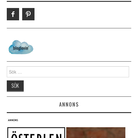
Search for:
ANNONS