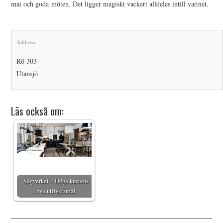
mat och goda möten. Det ligger magiskt vackert alldeles intill vattnet.
Address:
Rö 303
Utansjö
Läs också om:
Sågverket – Höga kustens
nya utflyktsmål