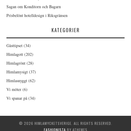
Sagan om Konditorn och Bagarn
Prisbelönt hotelldesign i Riksgränsen
KATEGORIER
Gästtipset
(34)
Himlagott
(202)
Himlagrönt
(28)
Himlamysigt
(37)
Himlasnyggt
(62)
Vi möter
(6)
Vi spanar på
(34)
© 2026 HIMLAMYCKETSVERIGE. ALL RIGHTS RESERVED.
FASHIONISTA
BY ATHEMES