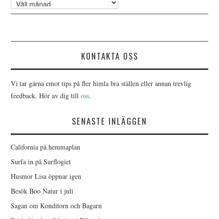
Arkiv
KONTAKTA OSS
Vi tar gärna emot tips på fler himla bra ställen eller annan trevlig
feedback. Hör av dig till
oss
.
SENASTE INLÄGGEN
California på hemmaplan
Surfa in på Surflogiet
Husmor Lisa öppnar igen
Besök Boo Natur i juli
Sagan om Konditorn och Bagarn