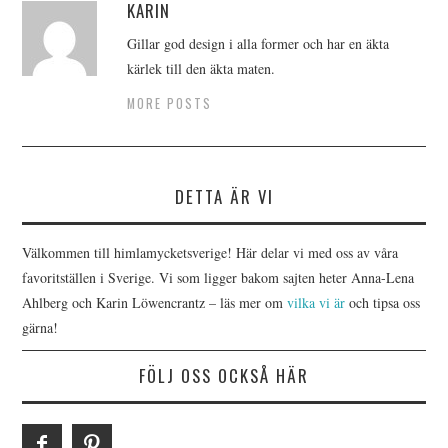
KARIN
Gillar god design i alla former och har en äkta
kärlek till den äkta maten.
MORE POSTS
DETTA ÄR VI
Välkommen till himlamycketsverige! Här delar vi med oss av våra
favoritställen i Sverige. Vi som ligger bakom sajten heter Anna-Lena
Ahlberg och Karin Löwencrantz – läs mer om
vilka vi är
och tipsa oss
gärna!
FÖLJ OSS OCKSÅ HÄR