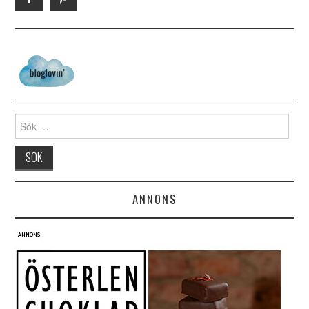
Search for:
ANNONS