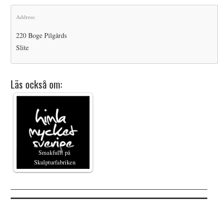
Address:
220 Boge Pilgårds
Slite
Läs också om:
Smakfullt på
Skulpturfabriken