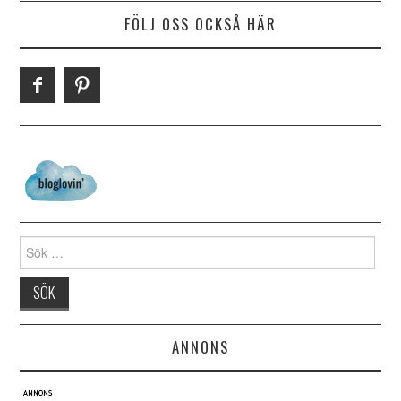
FÖLJ OSS OCKSÅ HÄR
Search for:
ANNONS