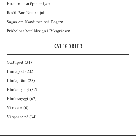
Husmor Lisa öppnar igen
Besök Boo Natur i juli
Sagan om Konditorn och Bagarn
Prisbelönt hotelldesign i Riksgränsen
KATEGORIER
Gästtipset
(34)
Himlagott
(202)
Himlagrönt
(28)
Himlamysigt
(37)
Himlasnyggt
(62)
Vi möter
(6)
Vi spanar på
(34)