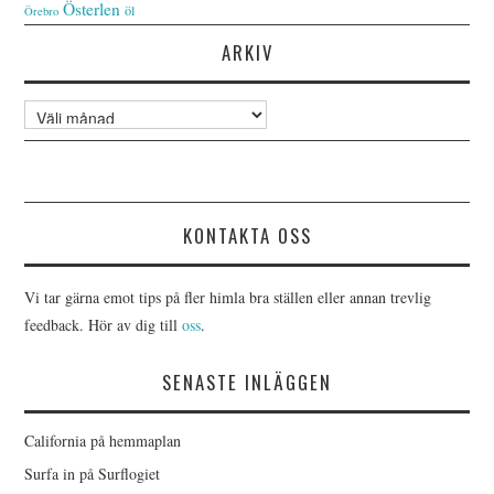
Österlen
öl
Örebro
ARKIV
Arkiv
KONTAKTA OSS
Vi tar gärna emot tips på fler himla bra ställen eller annan trevlig
feedback. Hör av dig till
oss
.
SENASTE INLÄGGEN
California på hemmaplan
Surfa in på Surflogiet