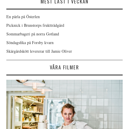
MEST LÄST I VECKAN
En pärla på Österlen
Picknick i Brunstorps fruktträdgård
Sommarbageri på norra Gotland
Söndagsfika på Forsby kvarn
Skärgårdskött levererar till Jamie Oliver
VÅRA FILMER