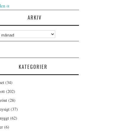
len
öl
ARKIV
KATEGORIER
set
(34)
ott
(202)
rönt
(28)
ysigt
(37)
nyggt
(62)
er
(6)