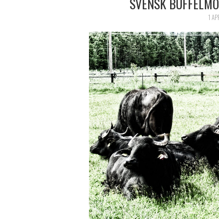
SVENSK BUFFELMO
1 AP