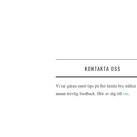
KONTAKTA OSS
Vi tar gärna emot tips på fler himla bra ställen 
annan trevlig feedback. Hör av dig till
oss
.