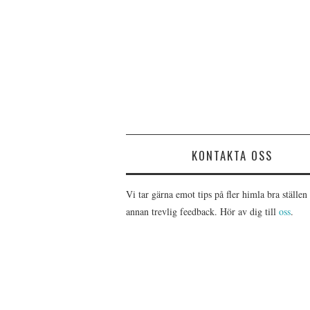
KONTAKTA OSS
Vi tar gärna emot tips på fler himla bra ställen 
annan trevlig feedback. Hör av dig till
oss
.