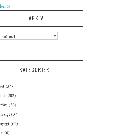
len
öl
ARKIV
KATEGORIER
set
(34)
ott
(202)
rönt
(28)
ysigt
(37)
nyggt
(62)
er
(6)