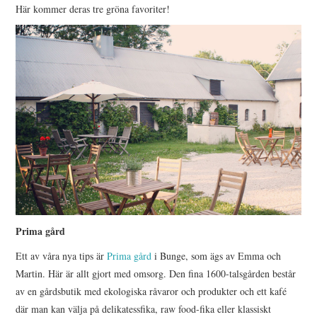
Här kommer deras tre gröna favoriter!
Prima gård
Ett av våra nya tips är
Prima gård
i Bunge, som ägs av Emma och
Martin. Här är allt gjort med omsorg. Den fina 1600-talsgården består
av en gårdsbutik med ekologiska råvaror och produkter och ett kafé
där man kan välja på delikatessfika, raw food-fika eller klassiskt