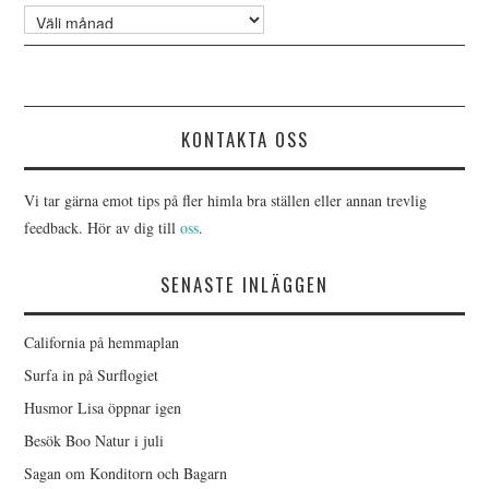
Arkiv
KONTAKTA OSS
Vi tar gärna emot tips på fler himla bra ställen eller annan trevlig
feedback. Hör av dig till
oss
.
SENASTE INLÄGGEN
California på hemmaplan
Surfa in på Surflogiet
Husmor Lisa öppnar igen
Besök Boo Natur i juli
Sagan om Konditorn och Bagarn