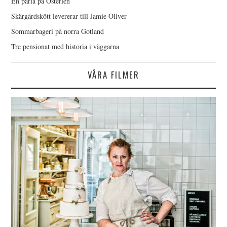
En pärla på Österlen
Skärgårdskött levererar till Jamie Oliver
Sommarbageri på norra Gotland
Tre pensionat med historia i väggarna
VÅRA FILMER