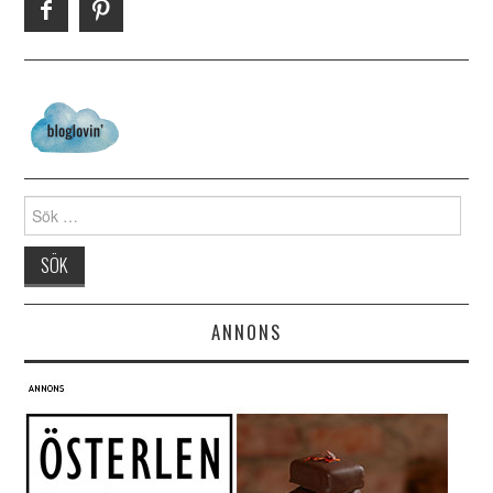
Search for:
ANNONS