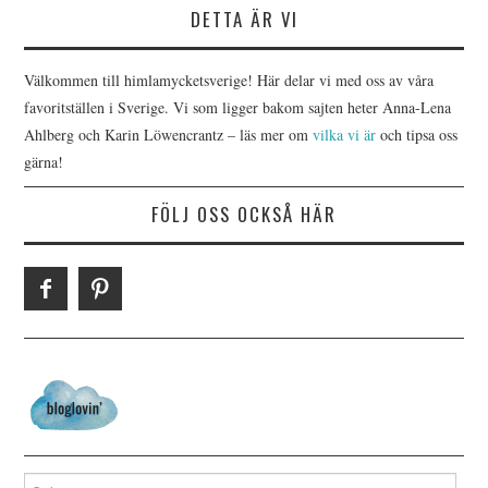
DETTA ÄR VI
Välkommen till himlamycketsverige! Här delar vi med oss av våra
favoritställen i Sverige. Vi som ligger bakom sajten heter Anna-Lena
Ahlberg och Karin Löwencrantz – läs mer om
vilka vi är
och tipsa oss
gärna!
FÖLJ OSS OCKSÅ HÄR
Search for: