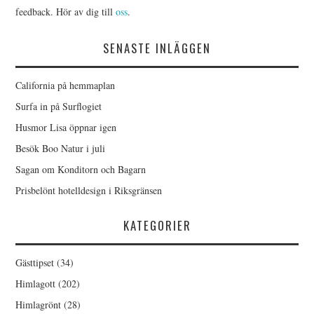
feedback. Hör av dig till
oss
.
SENASTE INLÄGGEN
California på hemmaplan
Surfa in på Surflogiet
Husmor Lisa öppnar igen
Besök Boo Natur i juli
Sagan om Konditorn och Bagarn
Prisbelönt hotelldesign i Riksgränsen
KATEGORIER
Gästtipset
(34)
Himlagott
(202)
Himlagrönt
(28)