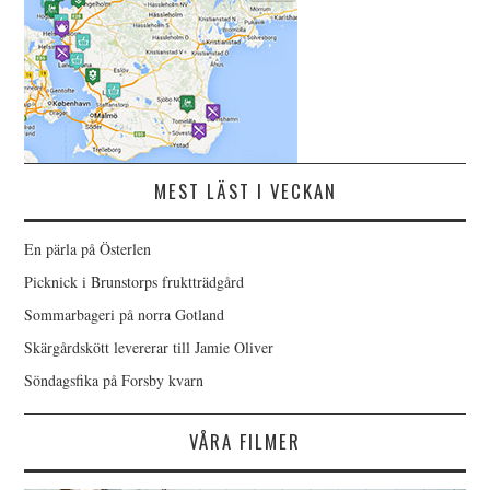
MEST LÄST I VECKAN
En pärla på Österlen
Picknick i Brunstorps fruktträdgård
Sommarbageri på norra Gotland
Skärgårdskött levererar till Jamie Oliver
Söndagsfika på Forsby kvarn
VÅRA FILMER