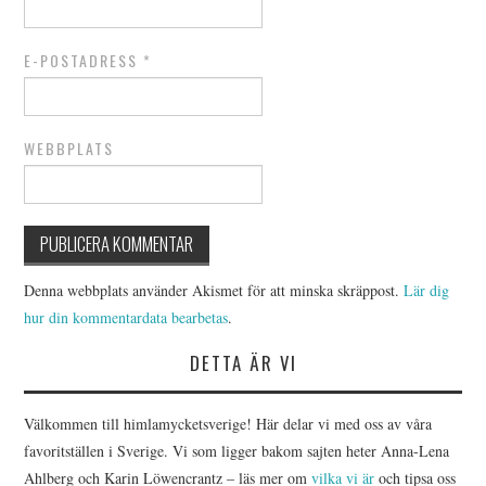
E-POSTADRESS
*
WEBBPLATS
Denna webbplats använder Akismet för att minska skräppost.
Lär dig
hur din kommentardata bearbetas
.
DETTA ÄR VI
Välkommen till himlamycketsverige! Här delar vi med oss av våra
favoritställen i Sverige. Vi som ligger bakom sajten heter Anna-Lena
Ahlberg och Karin Löwencrantz – läs mer om
vilka vi är
och tipsa oss