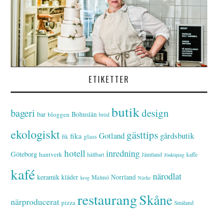
ETIKETTER
butik
bageri
design
bar
Bohuslän
bloggen
bröd
ekologiskt
gästtips
Gotland
gårdsbutik
fika
glass
fik
hotell
inredning
Göteborg
hantverk
hållbart
Jämtland
kaffe
Jönköping
kafé
närodlat
keramik
kläder
Norrland
Malmö
krog
Närke
restaurang
Skåne
närproducerat
pizza
Småland