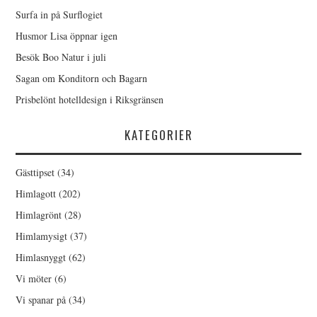
Surfa in på Surflogiet
Husmor Lisa öppnar igen
Besök Boo Natur i juli
Sagan om Konditorn och Bagarn
Prisbelönt hotelldesign i Riksgränsen
KATEGORIER
Gästtipset
(34)
Himlagott
(202)
Himlagrönt
(28)
Himlamysigt
(37)
Himlasnyggt
(62)
Vi möter
(6)
Vi spanar på
(34)