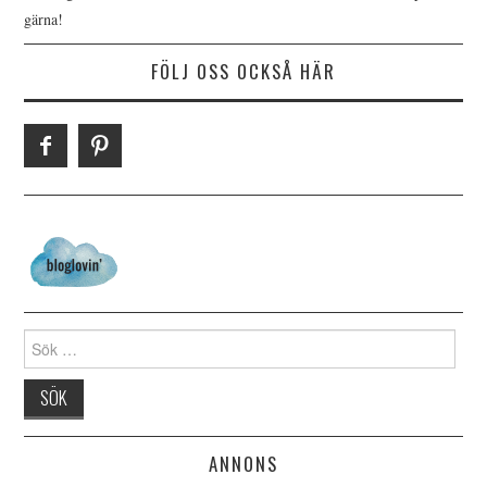
gärna!
FÖLJ OSS OCKSÅ HÄR
Search for:
ANNONS