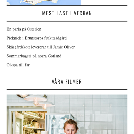
MEST LÄST I VECKAN
En pärla på Österlen
Picknick i Brunstorps fruktträdgård
Skärgårdskött levererar till Jamie Oliver
Sommarbageri på norra Gotland
Öl-spa till far
VÅRA FILMER