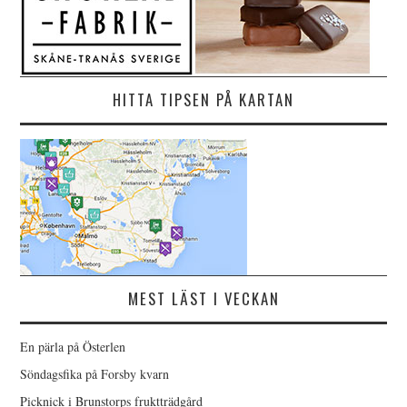
HITTA TIPSEN PÅ KARTAN
MEST LÄST I VECKAN
En pärla på Österlen
Söndagsfika på Forsby kvarn
Picknick i Brunstorps fruktträdgård