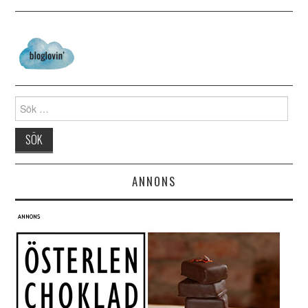
Search for:
ANNONS