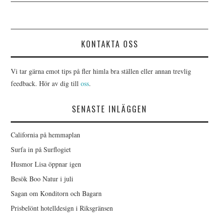
KONTAKTA OSS
Vi tar gärna emot tips på fler himla bra ställen eller annan trevlig
feedback. Hör av dig till
oss
.
SENASTE INLÄGGEN
California på hemmaplan
Surfa in på Surflogiet
Husmor Lisa öppnar igen
Besök Boo Natur i juli
Sagan om Konditorn och Bagarn
Prisbelönt hotelldesign i Riksgränsen