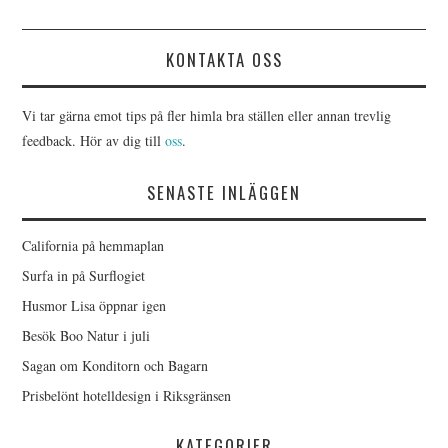
KONTAKTA OSS
Vi tar gärna emot tips på fler himla bra ställen eller annan trevlig
feedback. Hör av dig till
oss
.
SENASTE INLÄGGEN
California på hemmaplan
Surfa in på Surflogiet
Husmor Lisa öppnar igen
Besök Boo Natur i juli
Sagan om Konditorn och Bagarn
Prisbelönt hotelldesign i Riksgränsen
KATEGORIER