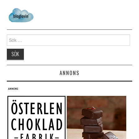
Search for:
ANNONS