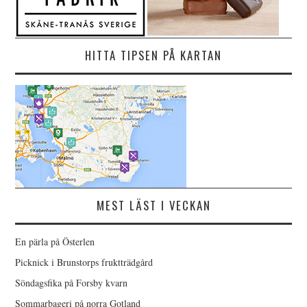
HITTA TIPSEN PÅ KARTAN
MEST LÄST I VECKAN
En pärla på Österlen
Picknick i Brunstorps fruktträdgård
Söndagsfika på Forsby kvarn
Sommarbageri på norra Gotland