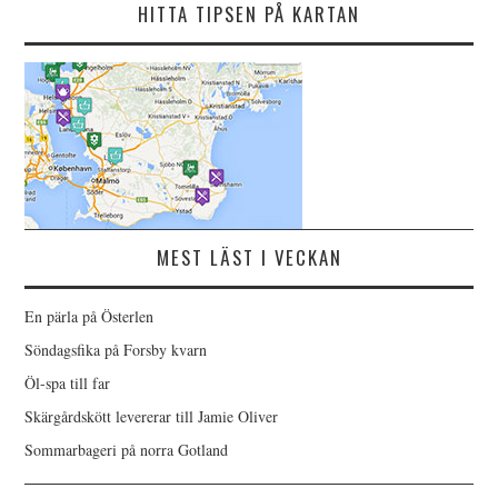
HITTA TIPSEN PÅ KARTAN
MEST LÄST I VECKAN
En pärla på Österlen
Söndagsfika på Forsby kvarn
Öl-spa till far
Skärgårdskött levererar till Jamie Oliver
Sommarbageri på norra Gotland