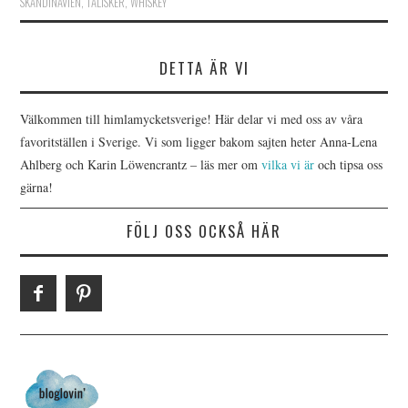
SKANDINAVIEN
,
TALISKER
,
WHISKEY
DETTA ÄR VI
Välkommen till himlamycketsverige! Här delar vi med oss av våra
favoritställen i Sverige. Vi som ligger bakom sajten heter Anna-Lena
Ahlberg och Karin Löwencrantz – läs mer om
vilka vi är
och tipsa oss
gärna!
FÖLJ OSS OCKSÅ HÄR