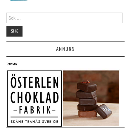
Search for:
ANNONS