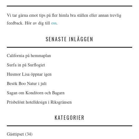
Vi tar gärna emot tips på fler himla bra ställen eller annan trevlig
feedback. Hör av dig till
oss
.
SENASTE INLÄGGEN
California på hemmaplan
Surfa in på Surflogiet
Husmor Lisa öppnar igen
Besök Boo Natur i juli
Sagan om Konditorn och Bagarn
Prisbelönt hotelldesign i Riksgränsen
KATEGORIER
Gästtipset
(34)