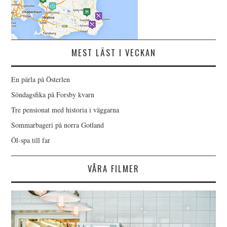
MEST LÄST I VECKAN
En pärla på Österlen
Söndagsfika på Forsby kvarn
Tre pensionat med historia i väggarna
Sommarbageri på norra Gotland
Öl-spa till far
VÅRA FILMER