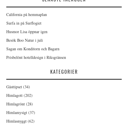
California på hemmaplan
Surfa in på Surflogiet
Husmor Lisa öppnar igen
Besök Boo Natur i juli
Sagan om Konditorn och Bagarn
Prisbelönt hotelldesign i Riksgränsen
KATEGORIER
Gästtipset
(34)
Himlagott
(202)
Himlagrönt
(28)
Himlamysigt
(37)
Himlasnyggt
(62)