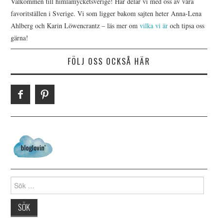
Välkommen till himlamycketsverige! Här delar vi med oss av våra
favoritställen i Sverige. Vi som ligger bakom sajten heter Anna-Lena
Ahlberg och Karin Löwencrantz – läs mer om
vilka vi är
och tipsa oss
gärna!
FÖLJ OSS OCKSÅ HÄR
Search for: