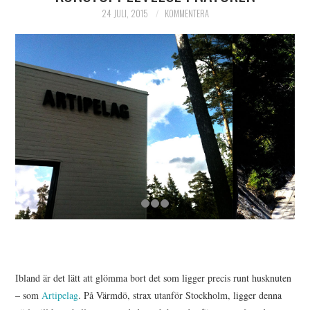
24 JULI, 2015
KOMMENTERA
Ibland är det lätt att glömma bort det som ligger precis runt husknuten
– som
Artipelag
. På Värmdö, strax utanför Stockholm, ligger denna