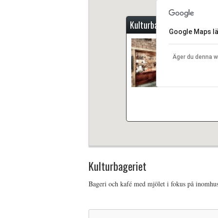
Kulturbageriet
Google Maps läs
Bageri och 
Äger du denna 
Kulturbageriet
Bageri och kafé med mjölet i fokus på inomhu