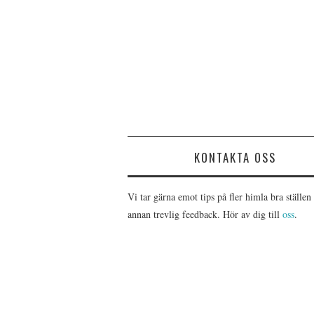
KONTAKTA OSS
Vi tar gärna emot tips på fler himla bra ställen 
annan trevlig feedback. Hör av dig till
oss
.