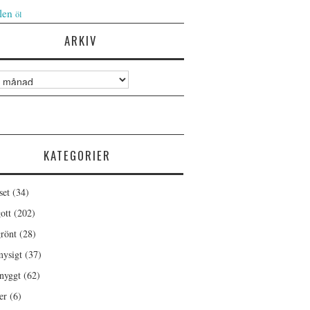
len
öl
ARKIV
KATEGORIER
set
(34)
ott
(202)
rönt
(28)
ysigt
(37)
nyggt
(62)
er
(6)