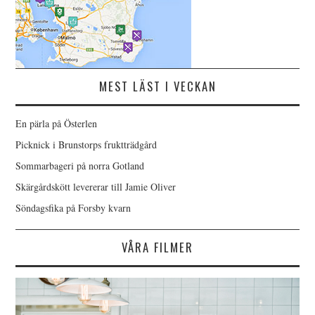
MEST LÄST I VECKAN
En pärla på Österlen
Picknick i Brunstorps fruktträdgård
Sommarbageri på norra Gotland
Skärgårdskött levererar till Jamie Oliver
Söndagsfika på Forsby kvarn
VÅRA FILMER