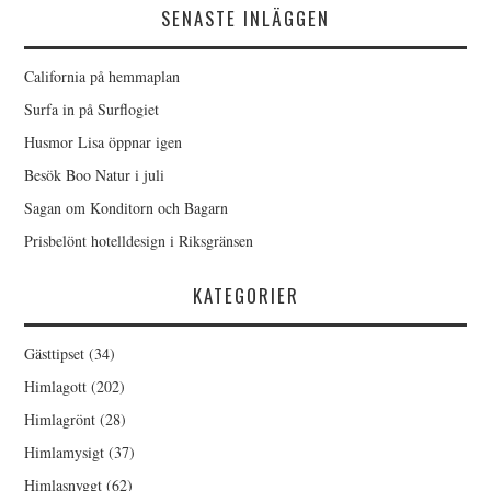
SENASTE INLÄGGEN
California på hemmaplan
Surfa in på Surflogiet
Husmor Lisa öppnar igen
Besök Boo Natur i juli
Sagan om Konditorn och Bagarn
Prisbelönt hotelldesign i Riksgränsen
KATEGORIER
Gästtipset
(34)
Himlagott
(202)
Himlagrönt
(28)
Himlamysigt
(37)
Himlasnyggt
(62)