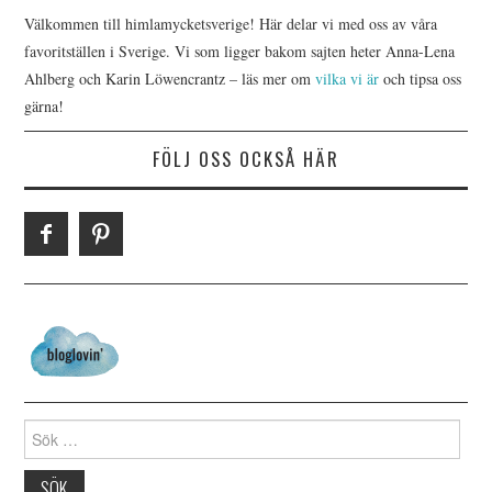
Välkommen till himlamycketsverige! Här delar vi med oss av våra
favoritställen i Sverige. Vi som ligger bakom sajten heter Anna-Lena
Ahlberg och Karin Löwencrantz – läs mer om
vilka vi är
och tipsa oss
gärna!
FÖLJ OSS OCKSÅ HÄR
Search for: