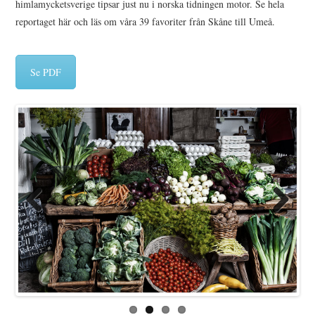
himlamycketsverige tipsar just nu i norska tidningen motor. Se hela
reportaget här och läs om våra 39 favoriter från Skåne till Umeå.
Se PDF
Previo
Next
us