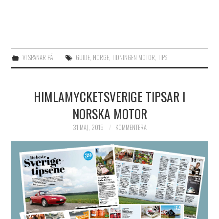
VI SPANAR PÅ
GUIDE
,
NORGE
,
TIDNINGEN MOTOR
,
TIPS
HIMLAMYCKETSVERIGE TIPSAR I
NORSKA MOTOR
31 MAJ, 2015
KOMMENTERA